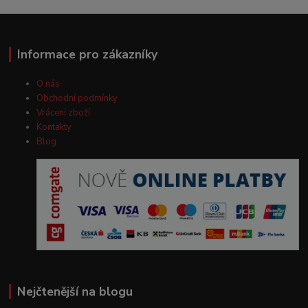
Informace pro zákazníky
O nás
Obchodní podmínky
Vrácení zboží
Kontakty
Blog
Nejčtenější na blogu