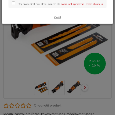
Přeji si odebírat novinky e-mailem dle
podmínek zpracování osobních údajů
.
Zavřít
2 929 Kč
- 15 %
Ohodnotit produkt
Ideální nástroj pro řezání kovových trubek, měděných trubek a