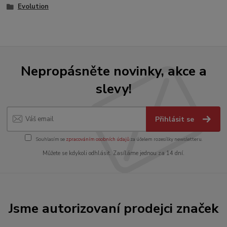
Evolution
Nepropásněte novinky, akce a
slevy!
Přihlásit se
Souhlasím se
zpracováním osobních údajů
za účelem rozesílky newsletteru.
Můžete se kdykoli odhlásit. Zasíláme jednou za 14 dní.
Jsme autorizovaní prodejci značek