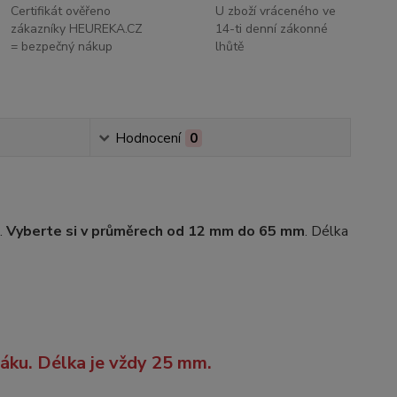
Certifikát ověřeno
U zboží vráceného ve
zákazníky HEUREKA.CZ
14-ti denní zákonné
= bezpečný nákup
lhůtě
Hodnocení
0
.
Vyberte si v průměrech od 12 mm do 65 mm
. Délka
áku. Délka je vždy 25 mm.