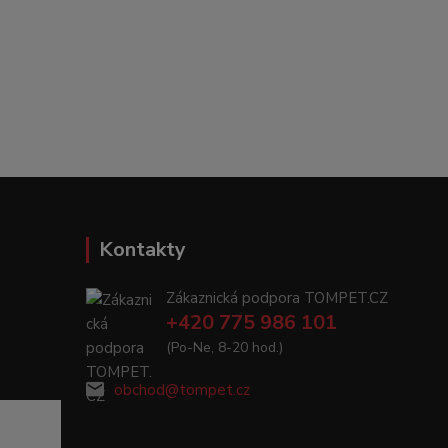
Kontakty
Zákaznická podpora TOMPET.CZ
+420 775 986 101
(Po-Ne, 8-20 hod.)
obchod@tompet.cz