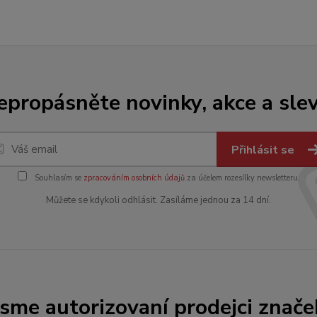
epropásněte novinky, akce a slev
Přihlásit se
Souhlasím se
zpracováním osobních údajů
za účelem rozesílky newsletteru.
Můžete se kdykoli odhlásit. Zasíláme jednou za 14 dní.
Jsme autorizovaní prodejci znače