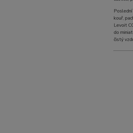
Poslední 
kouř, pac
Levoit C
do miniat
čistý vzd