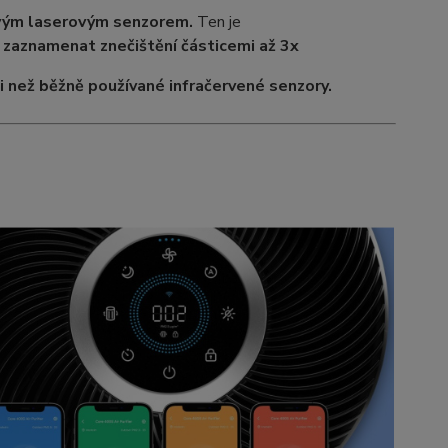
vým laserovým senzorem.
Ten je
zaznamenat znečištění částicemi až 3x
 než běžně používané infračervené senzory.