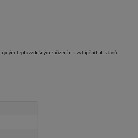
a jiným teplovzdušným zařízením k vytápění hal, stanů