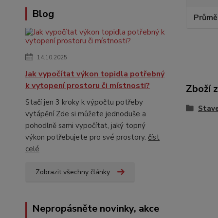
Blog
Průmě
14.10.2025
Jak vypočítat výkon topidla potřebný
k vytopení prostoru či místnosti?
Zboží 
Stačí jen 3 kroky k výpočtu potřeby
Stave
vytápění Zde si můžete jednoduše a
pohodlně sami vypočítat, jaký topný
výkon potřebujete pro své prostory.
číst
celé
Zobrazit všechny články
Nepropásněte novinky, akce