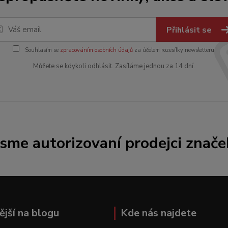
Přihlásit se
Souhlasím se
zpracováním osobních údajů
za účelem rozesílky newsletteru.
Můžete se kdykoli odhlásit. Zasíláme jednou za 14 dní.
Jsme autorizovaní prodejci znače
ější na blogu
Kde nás najdete