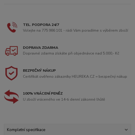
TEL. PODPORA 24/7
Volejte na 775 986 101 - rádi Vám poradíme s výběrem zboží
DOPRAVA ZDARMA
Dopravné zdarma získáte při objednávce nad 5.000,- Kč
BEZPEČNÝ NÁKUP
Certifikát ověřeno zákazníky HEUREKA.CZ = bezpečný nákup
100% VRÁCENÍ PENĚZ
U zboží vráceného ve 14-ti denní zákonné lhůtě
Kompletní specifikace