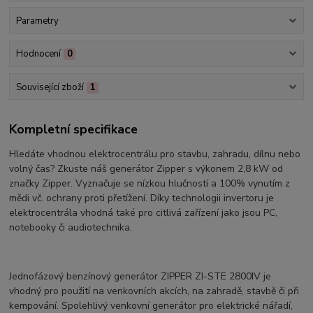
Parametry
Hodnocení
0
Související zboží
1
Kompletní specifikace
Hledáte vhodnou elektrocentrálu pro stavbu, zahradu, dílnu nebo
volný čas? Zkuste náš generátor Zipper s výkonem 2,8 kW od
značky Zipper. Vyznačuje se nízkou hlučností a 100% vynutím z
mědi vč. ochrany proti přetížení. Díky technologii invertoru je
elektrocentrála vhodná také pro citlivá zařízení jako jsou PC,
notebooky či audiotechnika.
Jednofázový benzínový generátor ZIPPER ZI-STE 2800IV je
vhodný pro použití na venkovních akcích, na zahradě, stavbě či při
kempování. Spolehlivý venkovní generátor pro elektrické nářadí,