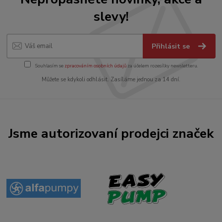
slevy!
Přihlásit se
Souhlasím se
zpracováním osobních údajů
za účelem rozesílky newsletteru.
Můžete se kdykoli odhlásit. Zasíláme jednou za 14 dní.
Jsme autorizovaní prodejci značek