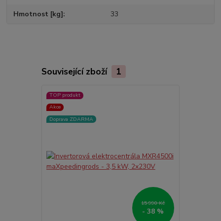
Hmotnost [kg]
33
Související zboží
1
TOP produkt
Akce
Doprava ZDARMA
15 990 Kč
- 38 %