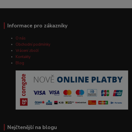
Informace pro zákazníky
O nás
Obchodní podmínky
Vrácení zboží
Kontakty
Blog
Nejčtenější na blogu