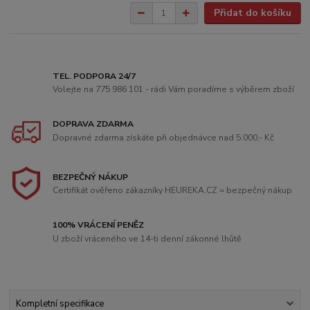
Přidat do košíku
TEL. PODPORA 24/7
Volejte na 775 986 101 - rádi Vám poradíme s výběrem zboží
DOPRAVA ZDARMA
Dopravné zdarma získáte při objednávce nad 5.000,- Kč
BEZPEČNÝ NÁKUP
Certifikát ověřeno zákazníky HEUREKA.CZ = bezpečný nákup
100% VRÁCENÍ PENĚZ
U zboží vráceného ve 14-ti denní zákonné lhůtě
Kompletní specifikace