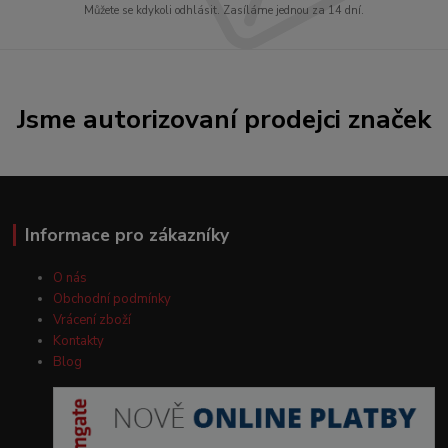
Můžete se kdykoli odhlásit. Zasíláme jednou za 14 dní.
Jsme autorizovaní prodejci značek
Informace pro zákazníky
O nás
Obchodní podmínky
Vrácení zboží
Kontakty
Blog