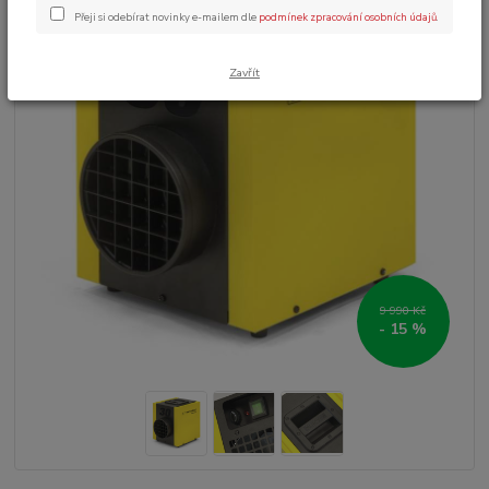
Přeji si odebírat novinky e-mailem dle
podmínek zpracování osobních údajů
.
Zavřít
9 990 Kč
- 15 %