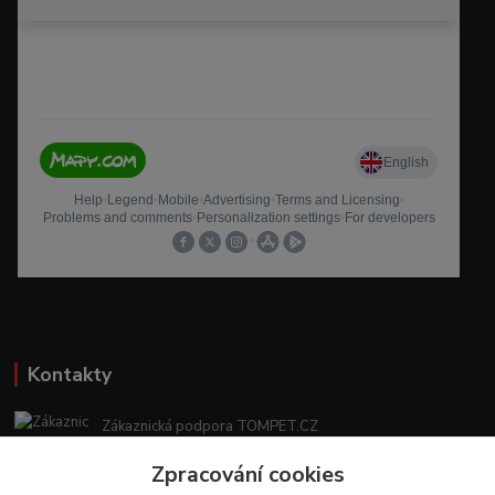
Kontakty
Zákaznická podpora TOMPET.CZ
+420 775 986 101
Zpracování cookies
(Po-Ne, 8-20 hod.)