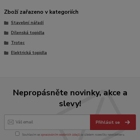
Zboží zařazeno v kategoriích
Stavební nářadí
Dílenská topidla
Trotec
Elektrická topidla
Nepropásněte novinky, akce a
slevy!
Přihlásit se
Souhlasím se
zpracováním osobních údajů
za účelem rozesílky newsletteru.