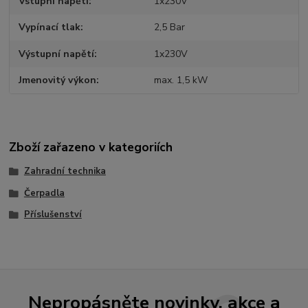
Vstupní napětí
1x230V
Vypínací tlak
2,5 Bar
Výstupní napětí
1x230V
Jmenovitý výkon
max. 1,5 kW
Zboží zařazeno v kategoriích
Zahradní technika
Čerpadla
Příslušenství
Nepropásněte novinky, akce a