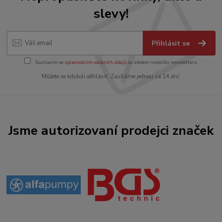
slevy!
Přihlásit se
Souhlasím se
zpracováním osobních údajů
za účelem rozesílky newsletteru.
Můžete se kdykoli odhlásit. Zasíláme jednou za 14 dní.
Jsme autorizovaní prodejci značek