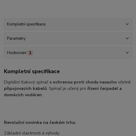
Kompletní specifikace
Parametry
Hodnocení
1
Kompletní specifikace
Digitální tlakový spínač
s ochranou proti chodu nasucho
včetně
připojovacích kabelů
. Spínač je učený pro
řízení čerpadel a
domácích vodáren
.
Revoluční novinka na českém trhu.
Základní vlastnosti a výhody: