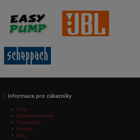
Informace pro zákazníky
O nás
Obchodní podmínky
Vrácení zboží
Kontakty
Blog