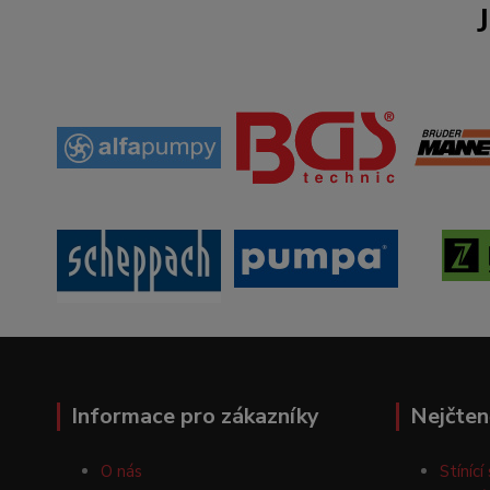
Informace pro zákazníky
Nejčten
O nás
Stínící