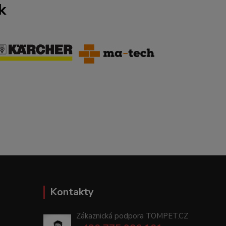
k
Kontakty
Zákaznická podpora TOMPET.CZ