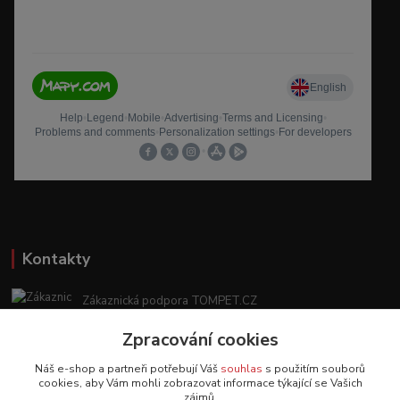
Kontakty
Zákaznická podpora TOMPET.CZ
+420 775 986 101
Zpracování cookies
(Po-Ne, 8-20 hod.)
Náš e-shop a partneři potřebují Váš
souhlas
s použitím souborů
obchod@tompet.cz
cookies, aby Vám mohli zobrazovat informace týkající se Vašich
zájmů.