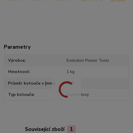
Parametry
Výrobce
Evolution Power Tools
Hmotnost
1 kg
Průměr kotouče v [mm]
255
Typ kotouče
Diamantový
Související zboží
1