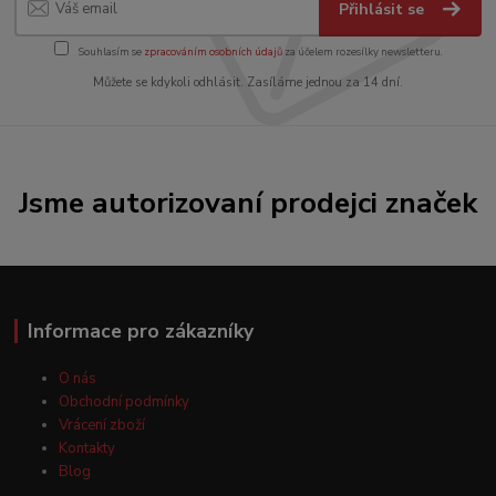
Přihlásit se
Souhlasím se
zpracováním osobních údajů
za účelem rozesílky newsletteru.
Můžete se kdykoli odhlásit. Zasíláme jednou za 14 dní.
Jsme autorizovaní prodejci značek
Informace pro zákazníky
O nás
Obchodní podmínky
Vrácení zboží
Kontakty
Blog