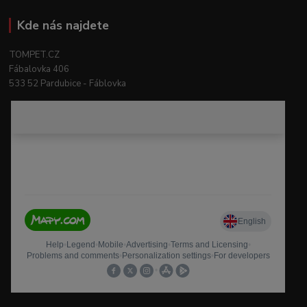
Kde nás najdete
TOMPET.CZ
Fábalovka 406
533 52 Pardubice - Fáblovka