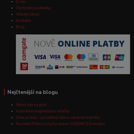
O nás
Obchodní podmínky
Vrácení zboží
Kontakty
Blog
Nejčtenější na blogu
Stínící sítě na plot
Vybíráme magnetickou vrtačku
Zima je tady - poradíme Vám s výběrem topidla
Novinka! Pokosová pila na kov S355MCS Evolution