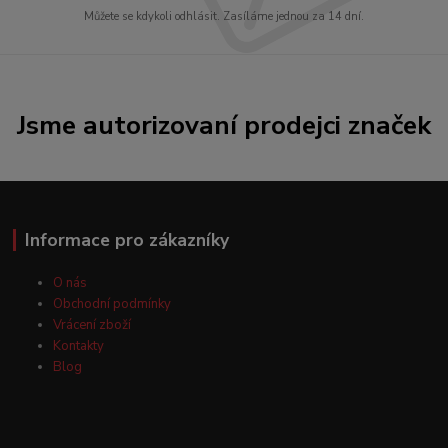
Můžete se kdykoli odhlásit. Zasíláme jednou za 14 dní.
Jsme autorizovaní prodejci značek
Informace pro zákazníky
O nás
Obchodní podmínky
Vrácení zboží
Kontakty
Blog