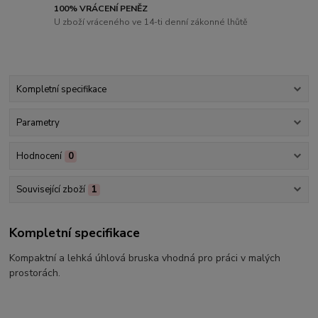
100% VRÁCENÍ PENĚZ
U zboží vráceného ve 14-ti denní zákonné lhůtě
Kompletní specifikace
Parametry
Hodnocení
0
Související zboží
1
Kompletní specifikace
Kompaktní a lehká úhlová bruska vhodná pro práci v malých
prostorách.