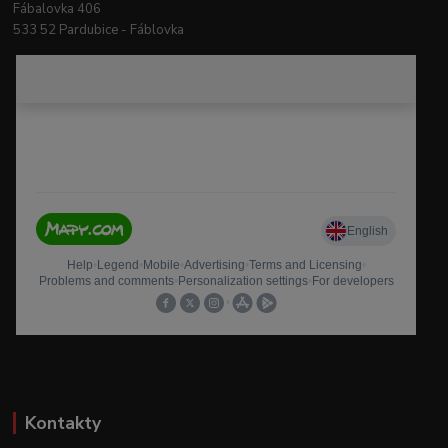
Fábalovka 406
533 52 Pardubice - Fáblovka
Kontakty