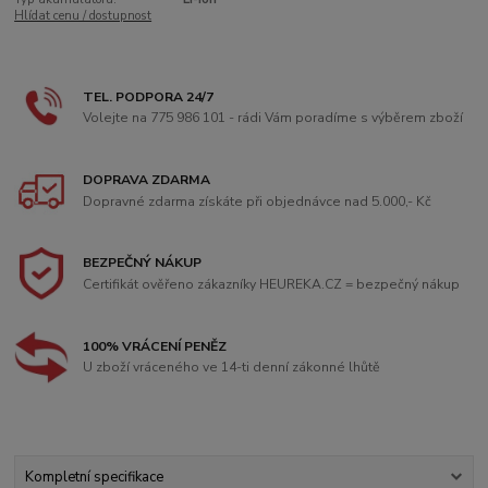
Hlídat cenu / dostupnost
TEL. PODPORA 24/7
Volejte na 775 986 101 - rádi Vám poradíme s výběrem zboží
DOPRAVA ZDARMA
Dopravné zdarma získáte při objednávce nad 5.000,- Kč
BEZPEČNÝ NÁKUP
Certifikát ověřeno zákazníky HEUREKA.CZ = bezpečný nákup
100% VRÁCENÍ PENĚZ
U zboží vráceného ve 14-ti denní zákonné lhůtě
Kompletní specifikace