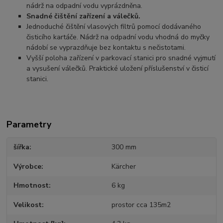
nádrž na odpadní vodu vyprázdněna.
Snadné čištění zařízení a válečků.
Jednoduché čištění vlasových filtrů pomocí dodávaného
čisticího kartáče. Nádrž na odpadní vodu vhodná do myčky
nádobí se vyprazdňuje bez kontaktu s nečistotami.
Vyšší poloha zařízení v parkovací stanici pro snadné vyjmutí
a vysušení válečků. Praktické uložení příslušenství v čisticí
stanici.
Parametry
šířka
300 mm
Výrobce
Kärcher
Hmotnost
6 kg
Velikost
prostor cca 135m2