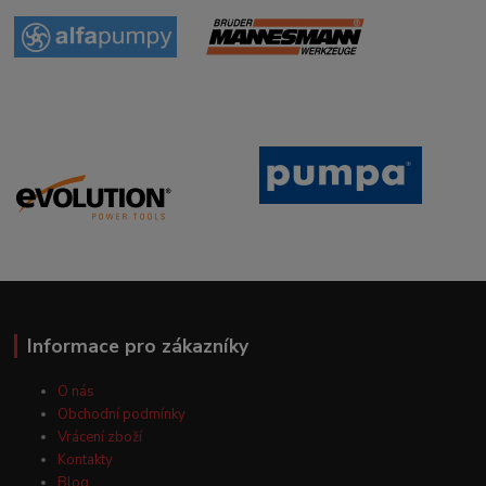
Informace pro zákazníky
O nás
Obchodní podmínky
Vrácení zboží
Kontakty
Blog