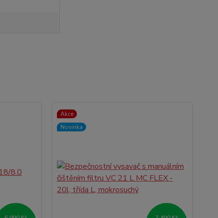
Akce
Novinka