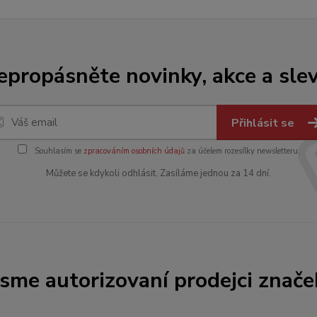
epropásněte novinky, akce a slev
Přihlásit se
Souhlasím se
zpracováním osobních údajů
za účelem rozesílky newsletteru.
Můžete se kdykoli odhlásit. Zasíláme jednou za 14 dní.
Jsme autorizovaní prodejci znače